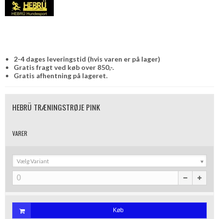
2-4 dages leveringstid (hvis varen er på lager)
Gratis fragt ved køb over 850,-.
Gratis afhentning på lageret.
HEBRÜ TRÆNINGSTRØJE PINK
VARER
Vælg Variant
Køb