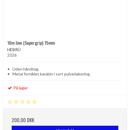
10m line (Supergrip) 15mm
HEBRÜ
2326
Uden håndtag.
Metal forniklet karabin i sort pulverlakering.
På lager
200,00 DKK