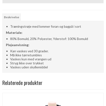
Beskrivelse
Træningstrøje med lommer foran og bagpå i sort
Materiale:
80% Bomuld, 20% Polyester, Yderstof: 100% Bomuld
Plejeanvisning:
Kan vaskes ved 30 grader.
Må ikke tørretumbles
Vaskes kun med vrangen ud
Stryg ikke over trykket
Vaskes uden skyllemiddel
Relaterede produkter