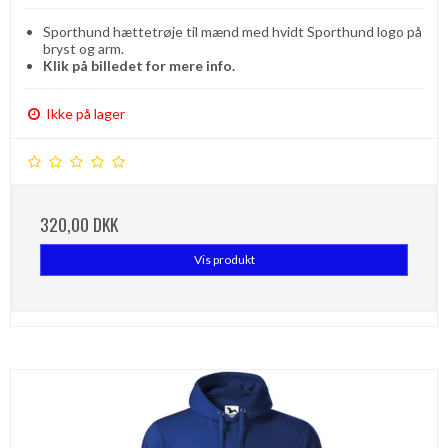
Sporthund hættetrøje til mænd med hvidt Sporthund logo på
bryst og arm.
Klik på billedet for mere info.
Ikke på lager
320,00 DKK
Vis produkt