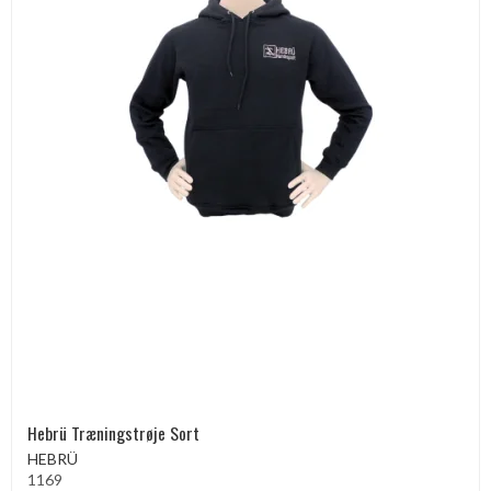
Hebrü Træningstrøje Sort
HEBRÜ
1169