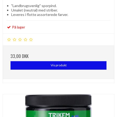
"Landbrugsvenlig" sporpind.
Umalet (neutral) med striber.
Leveres i flotte assorterede farver.
På lager
33,00 DKK
Vis produkt