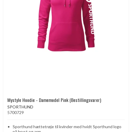
Mystyle Hoodie - Damemodel Pink (Bestillingsvarer)
SPORTHUND
5700729
Sporthund hættetrøje til kvinder med hvidt Sporthund logo
på bryst og arm.