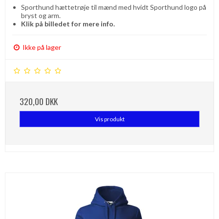
Sporthund hættetrøje til mænd med hvidt Sporthund logo på
bryst og arm.
Klik på billedet for mere info.
Ikke på lager
320,00 DKK
Vis produkt