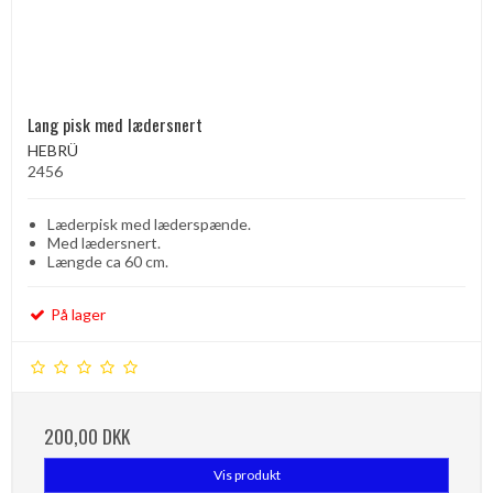
Lang pisk med lædersnert
HEBRÜ
2456
Læderpisk med læderspænde.
Med lædersnert.
Længde ca 60 cm.
På lager
200,00 DKK
Vis produkt