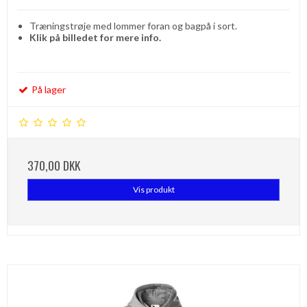
Træningstrøje med lommer foran og bagpå i sort.
Klik på billedet for mere info.
På lager
370,00 DKK
Vis produkt