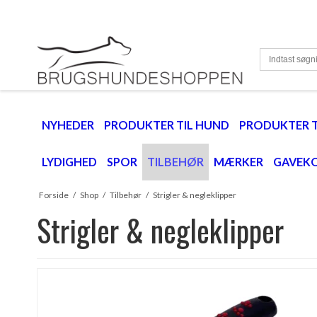
NYHEDER
PRODUKTER TIL HUND
PRODUKTER T
LYDIGHED
SPOR
TILBEHØR
MÆRKER
GAVEK
Forside
/
Shop
/
Tilbehør
/
Strigler & negleklipper
Strigler & negleklipper