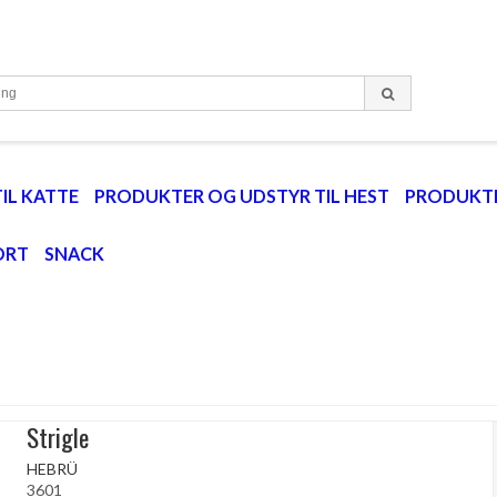
IL KATTE
PRODUKTER OG UDSTYR TIL HEST
PRODUKTE
ORT
SNACK
Strigle
HEBRÜ
3601