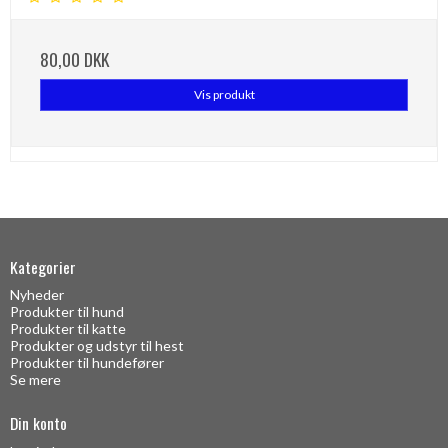
80,00 DKK
Vis produkt
Kategorier
Nyheder
Produkter til hund
Produkter til katte
Produkter og udstyr til hest
Produkter til hundefører
Se mere
Din konto