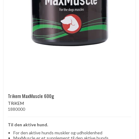
Trikem MaxMuscle 600g
TRiKEM
1880000
Til den aktive hund.
For den aktive hunds muskler og udholdenhed
MaxMuscle er et supplement til den aktive hunds