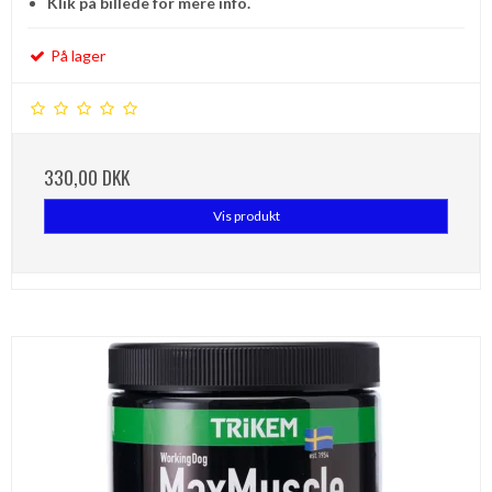
Klik på billede for mere info.
På lager
330,00 DKK
Vis produkt