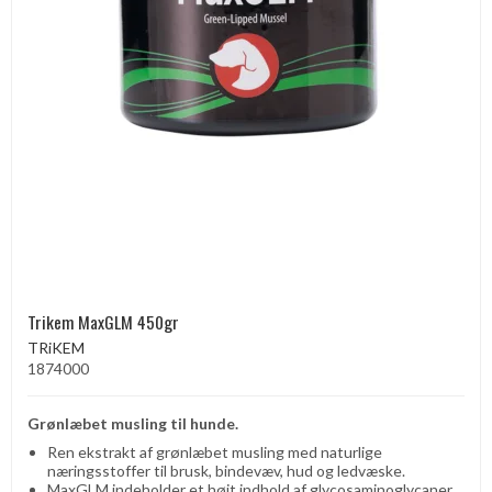
Trikem MaxGLM 450gr
TRiKEM
1874000
Grønlæbet musling til hunde.
Ren ekstrakt af grønlæbet musling med naturlige
næringsstoffer til brusk, bindevæv, hud og ledvæske.
MaxGLM indeholder et højt indhold af glycosaminoglycaner