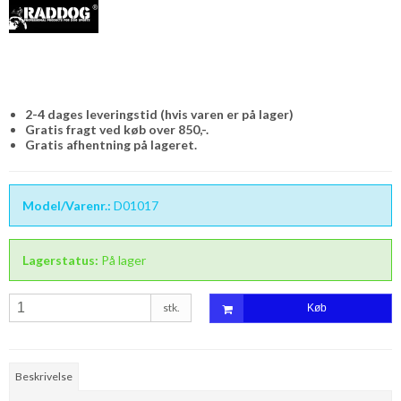
2-4 dages leveringstid (hvis varen er på lager)
Gratis fragt ved køb over 850,-.
Gratis afhentning på lageret.
Model/Varenr.:
D01017
Lagerstatus:
På lager
stk.
Køb
Beskrivelse