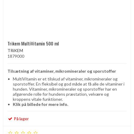
Trikem MultiVitamin 500 ml
TRiKEM
1879000
Tilsætning af vitaminer, mikromineraler og sporstoffer
MultiVitamin er et tilskud af vitaminer, mikromineraler og
sporstoffer. En fleksibel og god måde at få alle de vitaminer i
hunden. Vitaminer, mikromineraler og sporstoffer har en
afgørende rolle for hundens præstation, velvære og
kroppens vitale funktioner.
Klik på billede for mere info.
På lager