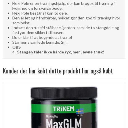
Flexi Pole er en træningshjælp, der kan bruges til træning i
lydighed og forsvarsarbejde.
Flexi Pole består af kun to dele.
Den er let og håndtérbar, hvilket gør den god til træning hvor
som helst.
Indsæt den rustfri stålbase i jorden, saml de to stangdele og
fastgør dem sikkert til basen.
Du er klar til at begynde at træne!
Stangens samlede længde: 2m.
OBS
Stangen tåler ikke hårde ryk, men jævne træk!
Kunder der har købt dette produkt har også købt