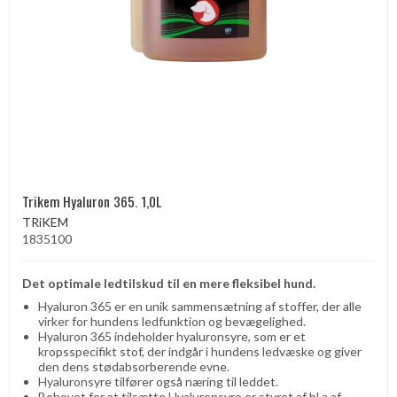
Trikem Hyaluron 365. 1,0L
TRiKEM
1835100
Det optimale ledtilskud til en mere fleksibel hund.
Hyaluron 365 er en unik sammensætning af stoffer, der alle
virker for hundens ledfunktion og bevægelighed.
Hyaluron 365 indeholder hyaluronsyre, som er et
kropsspecifikt stof, der indgår i hundens ledvæske og giver
den dens stødabsorberende evne.
Hyaluronsyre tilfører også næring til leddet.
Behovet for at tilsætte Hyaluronsyre er styret af bl.a af