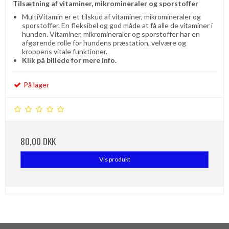
Tilsætning af vitaminer, mikromineraler og sporstoffer
MultiVitamin er et tilskud af vitaminer, mikromineraler og
sporstoffer. En fleksibel og god måde at få alle de vitaminer i
hunden. Vitaminer, mikromineraler og sporstoffer har en
afgørende rolle for hundens præstation, velvære og
kroppens vitale funktioner.
Klik på billede for mere info.
På lager
80,00 DKK
Vis produkt