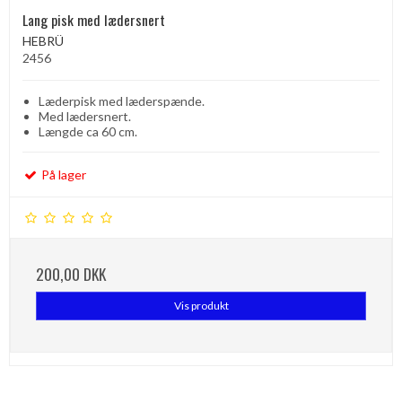
Lang pisk med lædersnert
HEBRÜ
2456
Læderpisk med læderspænde.
Med lædersnert.
Længde ca 60 cm.
På lager
200,00 DKK
Vis produkt