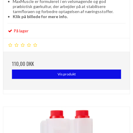
MaxMuscle er formuleret i en velsmagende og god
præbiotisk gærkultur, der arbejder på at stabilisere
tarmfloraen og forbedre optagelsen af ​​næringsstoffer.
Klik på billede for mere info.
På lager
110,00 DKK
Vis produkt