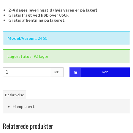
2-4 dages leveringstid (hvis varen er på lager)
Gratis fragt ved køb over 850,-.
Gratis afhentning på lageret.
Model/Varenr.:
2460
Lagerstatus:
På lager
stk.
Køb
Beskrivelse
Hamp snert.
Relaterede produkter