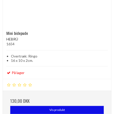
Mini bidepude
HEBRÜ
1654
Overtræk: Ringo
16 x 10 x 2cm.
På lager
130,00 DKK
Vis produkt