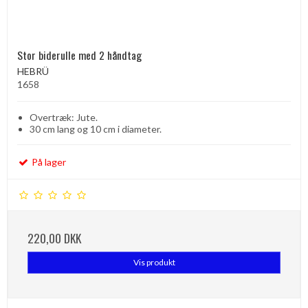
Stor biderulle med 2 håndtag
HEBRÜ
1658
Overtræk: Jute.
30 cm lang og 10 cm i diameter.
På lager
220,00 DKK
Vis produkt