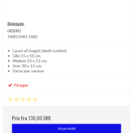
Bidebude.
HEBRÜ
1660,1661,1662
Lavet af meget blødt ruskind.
Lille 15 x 10 cm.
Mellem 23 x 13 cm.
Stor 30 x 15 cm.
Farve kan variere.
På lager
Pris fra
130,00 DKK
Vis produkt