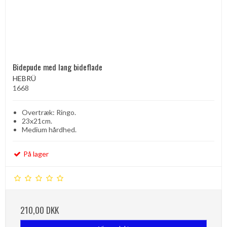
Bidepude med lang bideflade
HEBRÜ
1668
Overtræk: Ringo.
23x21cm.
Medium hårdhed.
På lager
210,00 DKK