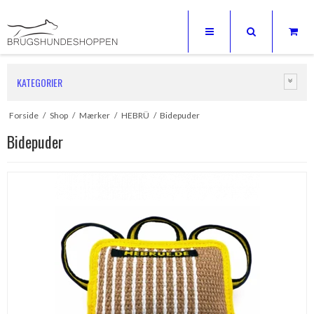
KATEGORIER
Forside
/
Shop
/
Mærker
/
HEBRÜ
/
Bidepuder
Bidepuder