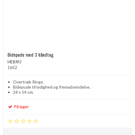
Bidepude med 3 håndtag
HEBRÜ
1652
Overtræk Ringo.
Bidepude til lydighed og fremadsendelse.
24 x 14 cm.
På lager